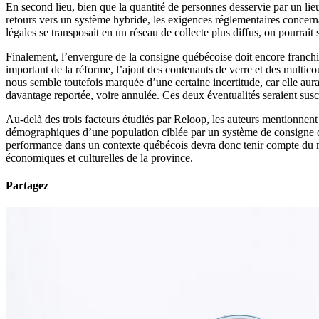
En second lieu, bien que la quantité de personnes desservie par un lieu 
retours vers un système hybride, les exigences réglementaires concernan
légales se transposait en un réseau de collecte plus diffus, on pourrait
Finalement, l’envergure de la consigne québécoise doit encore franchir
important de la réforme, l’ajout des contenants de verre et des multic
nous semble toutefois marquée d’une certaine incertitude, car elle aur
davantage reportée, voire annulée. Ces deux éventualités seraient susc
Au-delà des trois facteurs étudiés par Reloop, les auteurs mentionne
démographiques d’une population ciblée par un système de consigne o
performance dans un contexte québécois devra donc tenir compte du mon
économiques et culturelles de la province.
Partagez