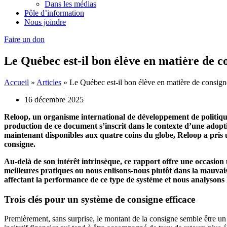
Dans les médias
Pôle d’information
Nous joindre
Faire un don
Le Québec est-il bon élève en matière de c
Accueil
»
Articles
»
Le Québec est-il bon élève en matière de consign
16 décembre 2025
Reloop, un organisme international de développement de politique
production de ce document s’inscrit dans le contexte d’une adop
maintenant disponibles aux quatre coins du globe, Reloop a pris u
consigne.
Au-delà de son intérêt intrinsèque, ce rapport offre une occasion 
meilleures pratiques ou nous enlisons-nous plutôt dans la mauvais
affectant la performance de ce type de système et nous analysons
Trois clés pour un système de consigne efficace
Premièrement, sans surprise, le montant de la consigne semble être un