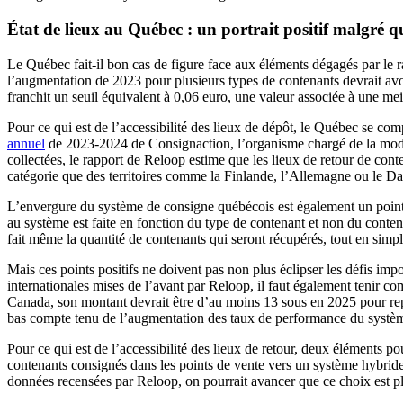
État de lieux au Québec : un portrait positif malgré 
Le Québec fait-il bon cas de figure face aux éléments dégagés par le 
l’augmentation de 2023 pour plusieurs types de contenants devrait avo
franchit un seuil équivalent à 0,06 euro, une valeur associée à une me
Pour ce qui est de l’accessibilité des lieux de dépôt, le Québec se co
annuel
de 2023-2024 de Consignaction, l’organisme chargé de la modern
collectées, le rapport de Reloop estime que les lieux de retour de c
catégorie que des territoires comme la Finlande, l’Allemagne ou le Da
L’envergure du système de consigne québécois est également un point e
au système est faite en fonction du type de contenant et non du conten
fait même la quantité de contenants qui seront récupérés, tout en simpl
Mais ces points positifs ne doivent pas non plus éclipser les défis i
internationales mises de l’avant par Reloop, il faut également tenir c
Canada, son montant devrait être d’au moins 13 sous en 2025 pour rep
bas compte tenu de l’augmentation des taux de performance du systèm
Pour ce qui est de l’accessibilité des lieux de retour, deux éléments 
contenants consignés dans les points de vente vers un système hybride 
données recensées par Reloop, on pourrait avancer que ce choix est p