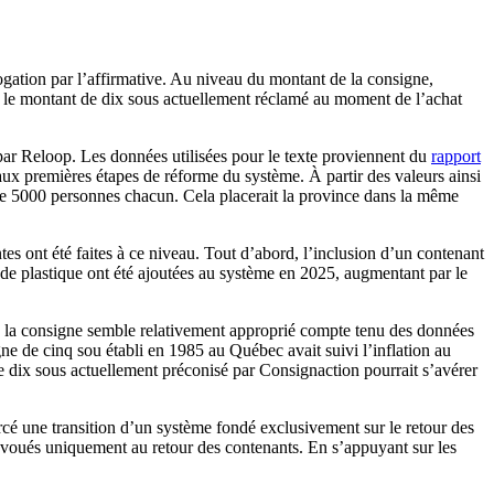
ogation par l’affirmative. Au niveau du montant de la consigne,
ue le montant de dix sous actuellement réclamé au moment de l’achat
 par Reloop. Les données utilisées pour le texte proviennent du
rapport
ux premières étapes de réforme du système. À partir des valeurs ainsi
de 5000 personnes chacun. Cela placerait la province dans la même
s ont été faites à ce niveau. Tout d’abord, l’inclusion d’un contenant
s de plastique ont été ajoutées au système en 2025, augmentant par le
de la consigne semble relativement approprié compte tenu des données
ne de cinq sou établi en 1985 au Québec avait suivi l’inflation au
 dix sous actuellement préconisé par Consignaction pourrait s’avérer
rcé une transition d’un système fondé exclusivement sur le retour des
on voués uniquement au retour des contenants. En s’appuyant sur les
.