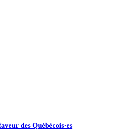
 faveur des Québécois·es