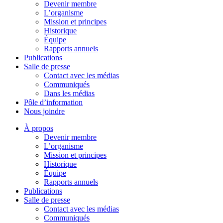
Devenir membre
L’organisme
Mission et principes
Historique
Équipe
Rapports annuels
Publications
Salle de presse
Contact avec les médias
Communiqués
Dans les médias
Pôle d’information
Nous joindre
À propos
Devenir membre
L’organisme
Mission et principes
Historique
Équipe
Rapports annuels
Publications
Salle de presse
Contact avec les médias
Communiqués