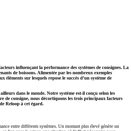
facteurs influençant la performance des systèmes de consignes. La
tenants de boissons. Alimentée par les nombreux exemples
aux éléments sur lesquels repose le succès d’un système de
ailleurs dans le monde. Notre système est-il conçu selon les
re de consigne, nous décortiquons les trois principaux facteurs
 de Reloop à cet égard.
rmance entre différents systèmes. Un montant plus élevé génère un