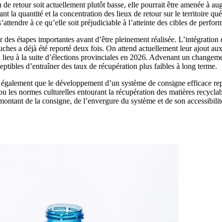
de retour soit actuellement plutôt basse, elle pourrait être amenée à aug
t la quantité et la concentration des lieux de retour sur le territoire qu
 s’attendre à ce qu’elle soit préjudiciable à l’atteinte des cibles de per
 des étapes importantes avant d’être pleinement réalisée. L’intégration 
ouches a déjà été reporté deux fois. On attend actuellement leur ajout a
a lieu à la suite d’élections provinciales en 2026. Advenant un changem
eptibles d’entraîner des taux de récupération plus faibles à long terme.
nt également que le développement d’un système de consigne efficace re
u les normes culturelles entourant la récupération des matières recycl
tant de la consigne, de l’envergure du système et de son accessibilité,