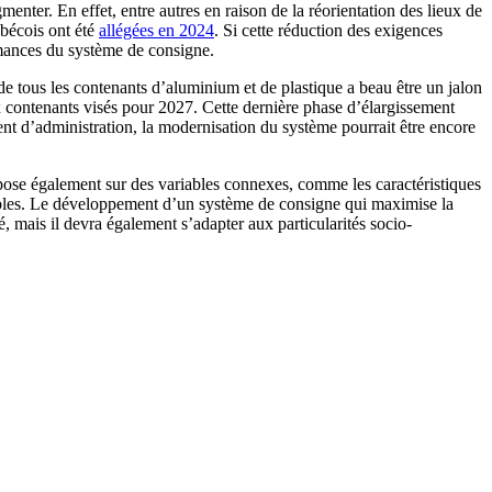
menter. En effet, entre autres en raison de la réorientation des lieux de
ébécois ont été
allégées en 2024
. Si cette réduction des exigences
formances du système de consigne.
de tous les contenants d’aluminium et de plastique a beau être un jalon
ux contenants visés pour 2027. Cette dernière phase d’élargissement
ent d’administration, la modernisation du système pourrait être encore
pose également sur des variables connexes, comme les caractéristiques
ables. Le développement d’un système de consigne qui maximise la
 mais il devra également s’adapter aux particularités socio-