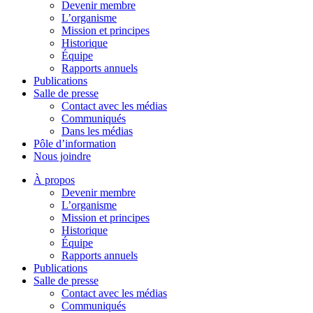
Devenir membre
L’organisme
Mission et principes
Historique
Équipe
Rapports annuels
Publications
Salle de presse
Contact avec les médias
Communiqués
Dans les médias
Pôle d’information
Nous joindre
À propos
Devenir membre
L’organisme
Mission et principes
Historique
Équipe
Rapports annuels
Publications
Salle de presse
Contact avec les médias
Communiqués