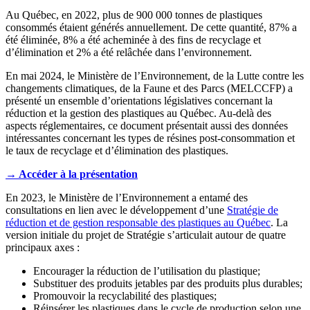
Au Québec, en 2022, plus de 900 000 tonnes de plastiques
consommés étaient générés annuellement. De cette quantité, 87% a
été éliminée, 8% a été acheminée à des fins de recyclage et
d’élimination et 2% a été relâchée dans l’environnement.
En mai 2024, le Ministère de l’Environnement, de la Lutte contre les
changements climatiques, de la Faune et des Parcs (MELCCFP) a
présenté un ensemble d’orientations législatives concernant la
réduction et la gestion des plastiques au Québec. Au-delà des
aspects réglementaires, ce document présentait aussi des données
intéressantes concernant les types de résines post-consommation et
le taux de recyclage et d’élimination des plastiques.
→ Accéder à la présentation
En 2023, le Ministère de l’Environnement a entamé des
consultations en lien avec le développement d’une
Stratégie de
réduction et de gestion responsable des plastiques au Québec
. La
version initiale du projet de Stratégie s’articulait autour de quatre
principaux axes :
Encourager la réduction de l’utilisation du plastique;
Substituer des produits jetables par des produits plus durables;
Promouvoir la recyclabilité des plastiques;
Réinsérer les plastiques dans le cycle de production selon une