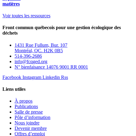
matières
Voir toutes les ressources
Front commun québecois pour une gestion écologique des
déchets
1431 Rue Fullum, Bur. 107
Montréal, QC. H2K 0B5
514-396-2686
info@fcqged.org
N° bienfaisance 14076 9001 RR 0001
Facebook
Instagram
Linkedin
Rss
Liens utiles
À propos
Publications
Salle de presse
Pôle d’information
Nous joindre
Devenir membre
Offres d’emploi