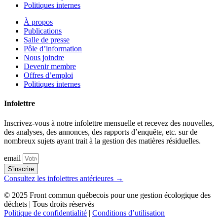
Politiques internes
À propos
Publications
Salle de presse
Pôle d’information
Nous joindre
Devenir membre
Offres d’emploi
Politiques internes
Infolettre
Inscrivez-vous à notre infolettre mensuelle et recevez des nouvelles,
des analyses, des annonces, des rapports d’enquête, etc. sur de
nombreux sujets ayant trait à la gestion des matières résiduelles.
email
S'inscrire
Consultez les infolettres antérieures →
© 2025 Front commun québecois pour une gestion écologique des
déchets | Tous droits réservés
Politique de confidentialité
|
Conditions d’utilisation