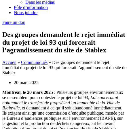
Dans les médias
Pôle d’information
Nous joindre
Faire un don
Des groupes demandent le rejet immédiat
du projet de loi 93 qui forcerait
l’agrandissement du site de Stablex
Accueil
»
Communiqués
»
Des groupes demandent le rejet
immédiat du projet de loi 93 qui forcerait l’agrandissement du site de
Stablex
20 mars 2025
Montréal, le 20 mars 2025
: Plusieurs groupes environnementaux
se rassemblent pour contester le projet de loi 93,
Loi concernant
notamment le transfert de propriété d’un immeuble de la Ville de
Blainville
, et demandent à ce qu’il soit abandonné immédiatement.
Ils exigent ainsi qu’une commission d’enquête publique, menée par
le Bureau d’audiences publiques sur l’environnement (BAPE), sur
la gestion et la production de déchets dangereux, ait lieu avant
l’adoption d’un projet de loi et l’expansion du site de Stablex à