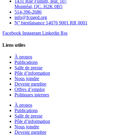
1431 Rue Fullum, Bur. 107
Montréal, QC. H2K 0B5
514-396-2686
info@fcqged.org
N° bienfaisance 14076 9001 RR 0001
Facebook
Instagram
Linkedin
Rss
Liens utiles
À propos
Publications
Salle de presse
Pôle d’information
Nous joindre
Devenir membre
Offres d’emploi
Politiques internes
À propos
Publications
Salle de presse
Pôle d’information
Nous joindre
Devenir membre