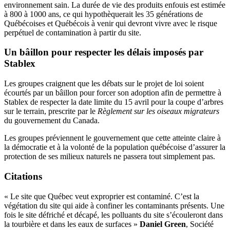
environnement sain. La durée de vie des produits enfouis est estimée
à 800 à 1000 ans, ce qui hypothèquerait les 35 générations de
Québécoises et Québécois à venir qui devront vivre avec le risque
perpétuel de contamination à partir du site.
Un bâillon pour respecter les délais imposés par
Stablex
Les groupes craignent que les débats sur le projet de loi soient
écourtés par un bâillon pour forcer son adoption afin de permettre à
Stablex de respecter la date limite du 15 avril pour la coupe d’arbres
sur le terrain, prescrite par le
Règlement sur les oiseaux migrateurs
du gouvernement du Canada.
Les groupes préviennent le gouvernement que cette atteinte claire à
la démocratie et à la volonté de la population québécoise d’assurer la
protection de ses milieux naturels ne passera tout simplement pas.
Citations
« Le site que Québec veut exproprier est contaminé. C’est la
végétation du site qui aide à confiner les contaminants présents. Une
fois le site défriché et décapé, les polluants du site s’écouleront dans
la tourbière et dans les eaux de surfaces »
Daniel Green
, Société