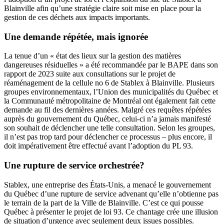
Blainville afin qu’une stratégie claire soit mise en place pour la
gestion de ces déchets aux impacts importants.
Une demande répétée, mais ignorée
La tenue d’un « état des lieux sur la gestion des matières
dangereuses résiduelles » a été recommandée par le BAPE dans son
rapport de 2023 suite aux consultations sur le projet de
réaménagement de la cellule no 6 de Stablex à Blainville. Plusieurs
groupes environnementaux, l’Union des municipalités du Québec et
la Communauté métropolitaine de Montréal ont également fait cette
demande au fil des dernières années. Malgré ces requêtes répétées
auprès du gouvernement du Québec, celui-ci n’a jamais manifesté
son souhait de déclencher une telle consultation. Selon les groupes,
il n’est pas trop tard pour déclencher ce processus – plus encore, il
doit impérativement être effectué avant l’adoption du PL 93.
Une rupture de service orchestrée?
Stablex, une entreprise des États-Unis, a menacé le gouvernement
du Québec d’une rupture de service advenant qu’elle n’obtienne pas
le terrain de la part de la Ville de Blainville. C’est ce qui pousse
Québec à présenter le projet de loi 93. Ce chantage crée une illusion
de situation d’urgence avec seulement deux issues possibles.