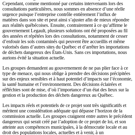
Cependant, comme mentionné par certains intervenants lors des
consultations particulières, nous sommes en absence d’une réelle
urgence puisque l’entreprise contrôle entièrement l’influx de
matières dans son site et peut ainsi s’ajuster afin de mieux répondre
aux réalités québécoises. Ensuite, contrairement à ce qu’affirme le
gouvernement Legault, plusieurs solutions ont été proposées au fil
des années et répétées lors des consultations, notamment de cesser
d’enfouir les sols contaminés qui peuvent être accueillis et même
valorisés dans d’autres sites du Québec et d’arrêter les importations
de déchets dangereux des États-Unis. Sans ces importations, nous
aurions évité la situation actuelle.
Les groupes demandent au gouvernement de ne pas plier face à ce
type de menace, qui nous oblige à prendre des décisions précipitées
sur des enjeux sensibles et à haut potentiel d’impacts sur l’économie,
la santé humaine et l’environnement. Des décisions éclairées et
réfléchies sont de mise, d’où l’importance d’un état des lieux sur la
gestion et la production des déchets dangereux au Québec.
Les impacts réels et potentiels de ce projet sont très significatifs et
méritent une considération adéquate qui dépasse l’horizon de la
commission actuelle. Les groupes craignent entre autres le précédent
dangereux qui serait créé par l’adoption de ce projet de loi, et son
atteinte aux compétences municipales, à la démocratie locale et au
droit des populations locales, actuelles et à venir, à un