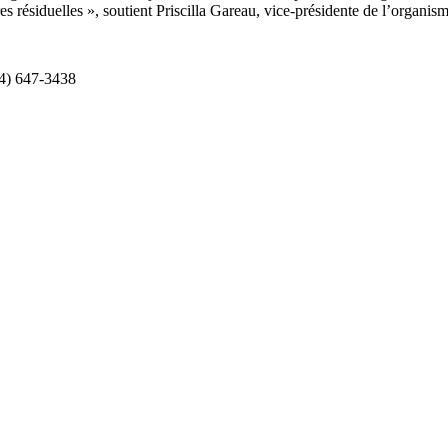
s résiduelles », soutient Priscilla Gareau, vice-présidente de l’organism
14) 647-3438