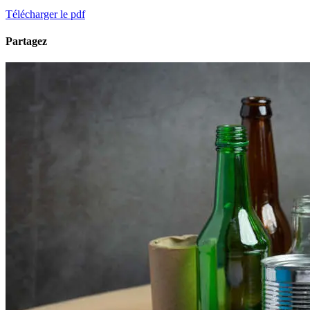
Télécharger le pdf
Partagez