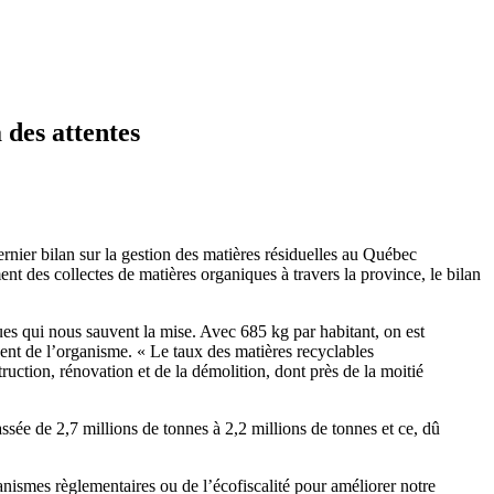
 des attentes
er bilan sur la gestion des matières résiduelles au Québec
t des collectes de matières organiques à travers la province, le bilan
ues qui nous sauvent la mise. Avec 685 kg par habitant, on est
dent de l’organisme. « Le taux des matières recyclables
ruction, rénovation et de la démolition, dont près de la moitié
assée de 2,7 millions de tonnes à 2,2 millions de tonnes et ce, dû
nismes règlementaires ou de l’écofiscalité pour améliorer notre