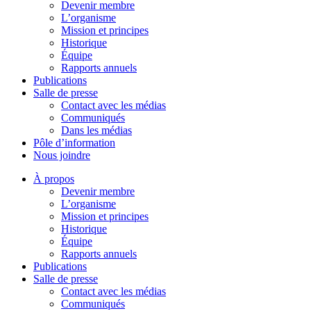
Devenir membre
L’organisme
Mission et principes
Historique
Équipe
Rapports annuels
Publications
Salle de presse
Contact avec les médias
Communiqués
Dans les médias
Pôle d’information
Nous joindre
À propos
Devenir membre
L’organisme
Mission et principes
Historique
Équipe
Rapports annuels
Publications
Salle de presse
Contact avec les médias
Communiqués