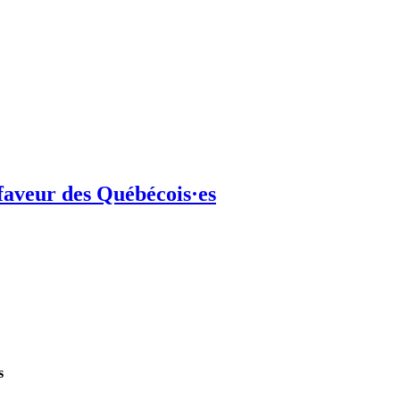
 faveur des Québécois·es
s