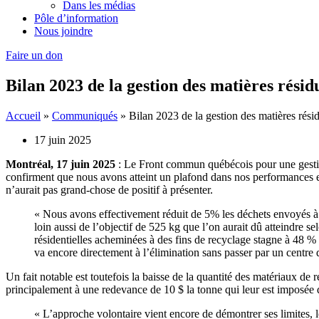
Dans les médias
Pôle d’information
Nous joindre
Faire un don
Bilan 2023 de la gestion des matières résid
Accueil
»
Communiqués
»
Bilan 2023 de la gestion des matières résid
17 juin 2025
Montréal, 17 juin 2025
: Le Front commun québécois pour une gestio
confirment que nous avons atteint un plafond dans nos performances en 
n’aurait pas grand-chose de positif à présenter.
« Nous avons effectivement réduit de 5% les déchets envoyés à l
loin aussi de l’objectif de 525 kg que l’on aurait dû atteindre 
résidentielles acheminées à des fins de recyclage stagne à 48 % 
va encore directement à l’élimination sans passer par un centre de
Un fait notable est toutefois la baisse de la quantité des matériaux de
principalement à une redevance de 10 $ la tonne qui leur est imposée
« L’approche volontaire vient encore de démontrer ses limites, 