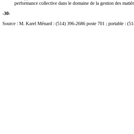
performance collective dans le domaine de la gestion des matière
-30-
Source : M. Karel Ménard : (514) 396-2686 poste 701 ; portable : (5