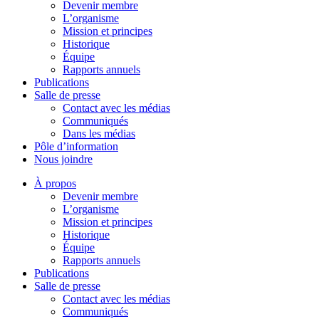
Devenir membre
L’organisme
Mission et principes
Historique
Équipe
Rapports annuels
Publications
Salle de presse
Contact avec les médias
Communiqués
Dans les médias
Pôle d’information
Nous joindre
À propos
Devenir membre
L’organisme
Mission et principes
Historique
Équipe
Rapports annuels
Publications
Salle de presse
Contact avec les médias
Communiqués