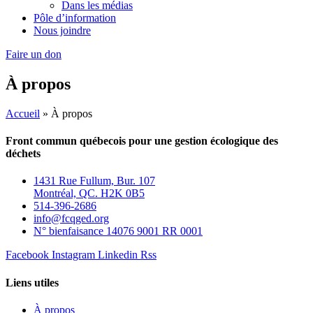
Dans les médias
Pôle d’information
Nous joindre
Faire un don
À propos
Accueil
»
À propos
Front commun québecois pour une gestion écologique des
déchets
1431 Rue Fullum, Bur. 107
Montréal, QC. H2K 0B5
514-396-2686
info@fcqged.org
N° bienfaisance 14076 9001 RR 0001
Facebook
Instagram
Linkedin
Rss
Liens utiles
À propos