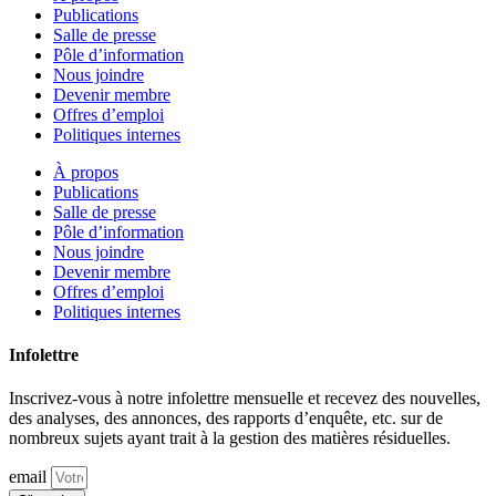
Publications
Salle de presse
Pôle d’information
Nous joindre
Devenir membre
Offres d’emploi
Politiques internes
À propos
Publications
Salle de presse
Pôle d’information
Nous joindre
Devenir membre
Offres d’emploi
Politiques internes
Infolettre
Inscrivez-vous à notre infolettre mensuelle et recevez des nouvelles,
des analyses, des annonces, des rapports d’enquête, etc. sur de
nombreux sujets ayant trait à la gestion des matières résiduelles.
email